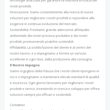
tecnologie avanzate per garantire la massima efficacia dei
nostri prodotti.
Innovazione: Siamo costantemente alla ricerca di nuove
soluzioni per migliorare i nostri prodotti e rispondere alle
esigenze in continua evoluzione del mercato.
Sostenibilità: Prestiamo grande attenzione all’impatto
ambientale dei nostri processi produttivi e dei nostri
prodotti, promuovendo pratiche sostenibili.
Affidabilità: La soddisfazione del cliente è al centro del
nostro lavoro, e ci impegniamo a fornire un servizio
eccellente in ogni fase, dalla produzione alla consegna.
Il Nostro Impegno
Siamo orgogliosi della fiducia che i nostri clienti ripongono in
noi e ci impegniamo a mantenere elevati standard di qualità
e sicurezza. Ogni giorno lavoriamo per migliorare i nostri
prodotti e servizi, investendo in ricerca e sviluppo per offrire
soluzioni sempre più efficaci e sostenibili.
Contattaci