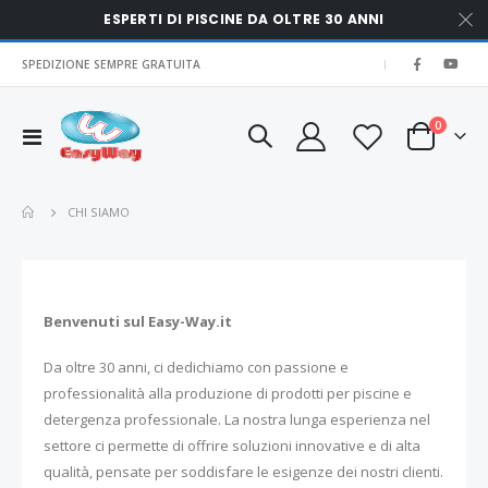
ESPERTI DI PISCINE DA OLTRE 30 ANNI
SPEDIZIONE SEMPRE GRATUITA
|
elementi
0
Toggle
Cart
Nav
CHI SIAMO
Benvenuti sul Easy-Way.it
Da oltre 30 anni, ci dedichiamo con passione e
professionalità alla produzione di prodotti per piscine e
detergenza professionale. La nostra lunga esperienza nel
settore ci permette di offrire soluzioni innovative e di alta
qualità, pensate per soddisfare le esigenze dei nostri clienti.