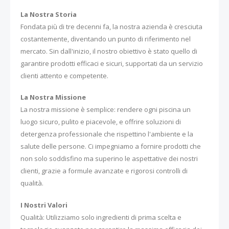
La Nostra Storia
Fondata più di tre decenni fa, la nostra azienda è cresciuta
costantemente, diventando un punto di riferimento nel
mercato. Sin dall'inizio, il nostro obiettivo è stato quello di
garantire prodotti efficaci e sicuri, supportati da un servizio
clienti attento e competente.
La Nostra Missione
La nostra missione è semplice: rendere ogni piscina un
luogo sicuro, pulito e piacevole, e offrire soluzioni di
detergenza professionale che rispettino l'ambiente e la
salute delle persone. Ci impegniamo a fornire prodotti che
non solo soddisfino ma superino le aspettative dei nostri
clienti, grazie a formule avanzate e rigorosi controlli di
qualità.
I Nostri Valori
Qualità: Utilizziamo solo ingredienti di prima scelta e