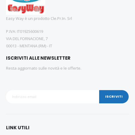
Easy Way è un prodotto Cle.Pr.In. Srl
P.IVA: IT01925600619
VIA DEL FORNACIONE, 7
00013 - MENTANA (RM) - IT
ISCRIVITI ALLE NEWSLETTER
Resta aggiornato sulle novità e le offerte.
ISCRIVITI
LINK UTILI