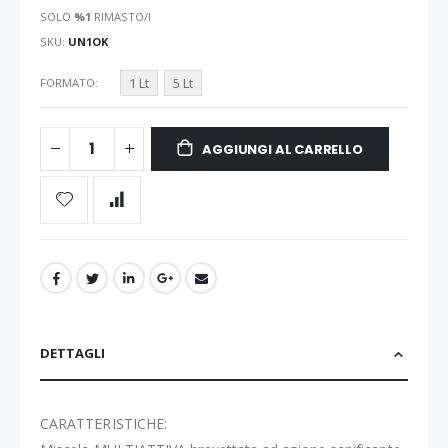
SOLO
%1
RIMASTO/I
SKU
UN1OK
1 Lt
5 Lt
FORMATO
AGGIUNGI AL CARRELLO
DETTAGLI
CARATTERISTICHE: