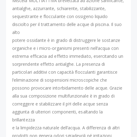
Miscela MULTIATTIVA brevettata ad azione sanificante,
antialghe, azzurrante, schiarente, stabilizzante,
sequestrante e flocculante con ossigeno liquido
disciolto per il trattamento delle acque di piscina. Il suo
alto
potere ossidante è in grado di distruggere le sostanze
organiche e i micro-organismi presenti nell’acqua con
estrema efficacia ad effetto immediato, esercitando un
sorprendente effetto antialghe. La presenza di
particolari additivi con capacità flocculanti garantisce
l’eliminazione di sospensioni microscopiche che
possono provocare intorbidamento delle acque. Grazie
alla sua composizione multifunzionale è in grado di
correggere e stabilizzare il pH delle acque senza
aggiunta di ulteriori componenti, esaltando la
brillantezza
e la limpidezza naturale dell’acqua. A differenza di altri
prodotti non genera odori sgradevoli né irritazioni