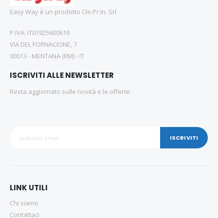
Easy Way è un prodotto Cle.Pr.In. Srl
P.IVA: IT01925600619
VIA DEL FORNACIONE, 7
00013 - MENTANA (RM) - IT
ISCRIVITI ALLE NEWSLETTER
Resta aggiornato sulle novità e le offerte.
ISCRIVITI
LINK UTILI
Chi siamo
Contattaci