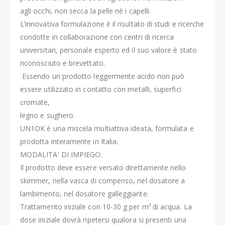
agli occhi, non secca la pelle nè i capelli.
L’innovativa formulazione è il risultato di studi e ricerche
condotte in collaborazione con centri di ricerca
universitari, personale esperto ed il suo valore è stato
riconosciuto e brevettato.
Essendo un prodotto leggermente acido non può
essere utilizzato in contatto con metalli, superfici
cromate,
legno e sughero.
UN1OK è una miscela multiattiva ideata, formulata e
prodotta interamente in Italia.
MODALITA' DI IMPIEGO:
Il prodotto deve essere versato direttamente nello
skimmer, nella vasca di compenso, nel dosatore a
lambimento, nel dosatore galleggiante.
Trattamento iniziale con 10-30 g per m³ di acqua. La
dose iniziale dovrà ripetersi qualora si presenti una