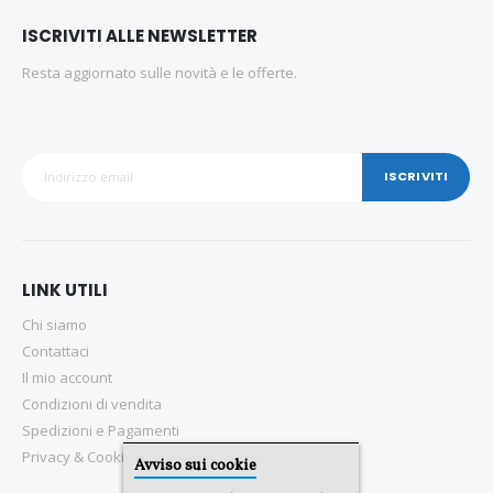
ISCRIVITI ALLE NEWSLETTER
Resta aggiornato sulle novità e le offerte.
ISCRIVITI
LINK UTILI
Chi siamo
Contattaci
Il mio account
Condizioni di vendita
Spedizioni e Pagamenti
Privacy & Cookie Policy
Avviso sui cookie