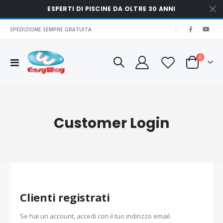
ESPERTI DI PISCINE DA OLTRE 30 ANNI
SPEDIZIONE SEMPRE GRATUITA
|
elementi
0
Toggle
Cart
Nav
Customer Login
Clienti registrati
Se hai un account, accedi con il tuo indirizzo email.