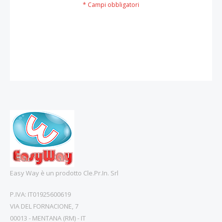
Easy Way è un prodotto Cle.Pr.In. Srl
P.IVA: IT01925600619
VIA DEL FORNACIONE, 7
00013 - MENTANA (RM) - IT